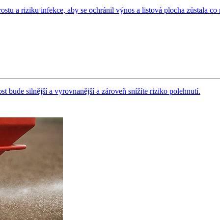
 a riziku infekce, aby se ochránil výnos a listová plocha zůstala co n
bude silnější a vyrovnanější a zároveň snížíte riziko polehnutí.