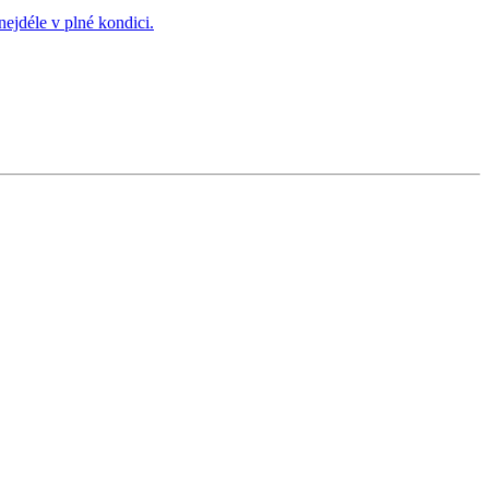
ejdéle v plné kondici.