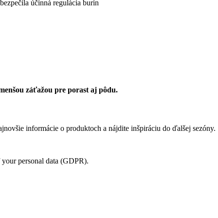
bezpečila účinná regulácia burín
menšou záťažou pre porast aj pôdu.
jnovšie informácie o produktoch a nájdite inšpiráciu do ďalšej sezóny.
of your personal data (GDPR).