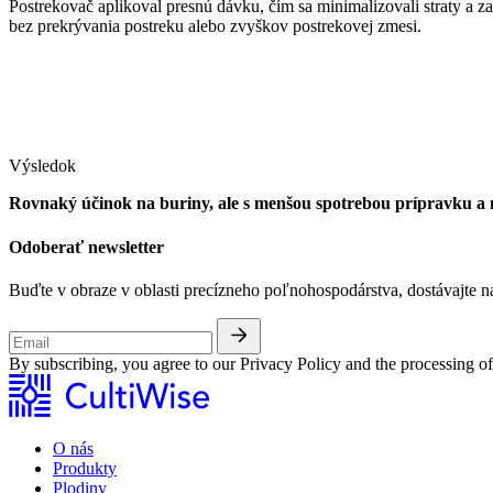
Postrekovač aplikoval presnú dávku, čím sa minimalizovali straty a za
bez prekrývania postreku alebo zvyškov postrekovej zmesi.
Výsledok
Rovnaký účinok na buriny, ale s menšou spotrebou prípravku a 
Odoberať newsletter
Buďte v obraze v oblasti precízneho poľnohospodárstva, dostávajte na
By subscribing, you agree to our Privacy Policy and the processing 
O nás
Produkty
Plodiny