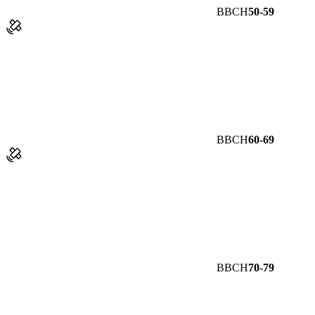
BBCH
50-59
BBCH
60-69
BBCH
70-79