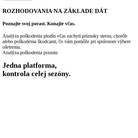
ROZHODOVANIA NA ZÁKLADE DÁT
Poznajte svoj porast. Konajte včas.
Analýza poškodenia plodín včas zachytí príznaky stresu, chorôb
alebo poškodenia škodcami, čo vám pomôže pri správnom výbere
ošetrenia.
Analýza poškodenia porastu
Jedna platforma,
kontrola celej sezóny.