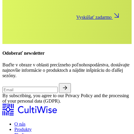
Vyskúšať zadarmo
Odoberať newsletter
Buďte v obraze v oblasti precízneho poľnohospodárstva, dostávajte
najnovšie informácie o produktoch a nájdite inšpiráciu do ďalšej
sezóny.
By subscribing, you agree to our Privacy Policy and the processing
of your personal data (GDPR).
O nás
Produkty