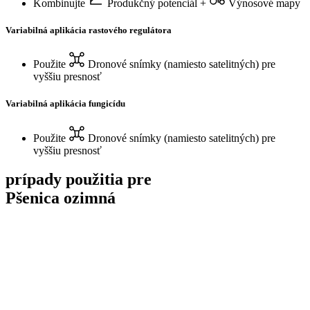
Kombinujte
Produkčný potenciál
+
Výnosové mapy
Variabilná aplikácia rastového regulátora
Použite
Dronové snímky
(namiesto satelitných) pre
vyššiu presnosť
Variabilná aplikácia fungicídu
Použite
Dronové snímky
(namiesto satelitných) pre
vyššiu presnosť
prípady použitia pre
Pšenica ozimná