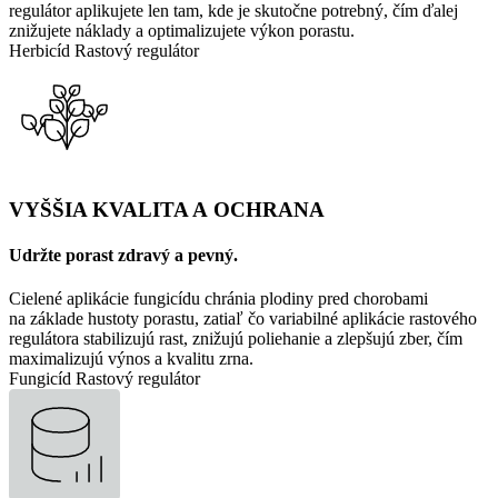
regulátor aplikujete len tam, kde je skutočne potrebný, čím ďalej
znižujete náklady a optimalizujete výkon porastu.
Herbicíd
Rastový regulátor
VYŠŠIA KVALITA A OCHRANA
Udržte porast zdravý a pevný.
Cielené aplikácie fungicídu chránia plodiny pred chorobami
na základe hustoty porastu, zatiaľ čo variabilné aplikácie rastového
regulátora stabilizujú rast, znižujú poliehanie a zlepšujú zber, čím
maximalizujú výnos a kvalitu zrna.
Fungicíd
Rastový regulátor