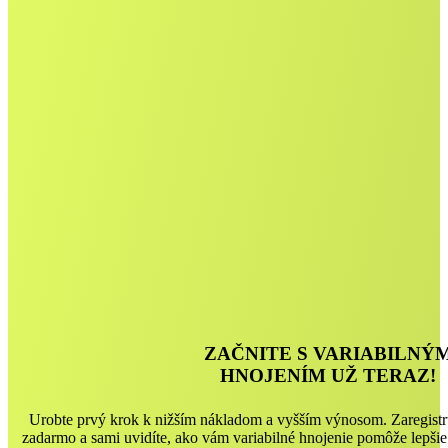
ZAČNITE S VARIABILNÝ
HNOJENÍM UŽ TERAZ!
Urobte prvý krok k nižším nákladom a vyšším výnosom. Zaregistru
zadarmo a sami uvidíte, ako vám variabilné hnojenie pomôže lepšie