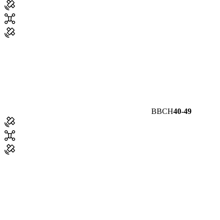
BBCH
40-49