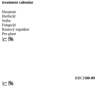
treatment calendar
Hnojenie
Herbicíd
Sejba
Fungicíd
Rastový regulátor
Pre-plant
BBCH
00-09