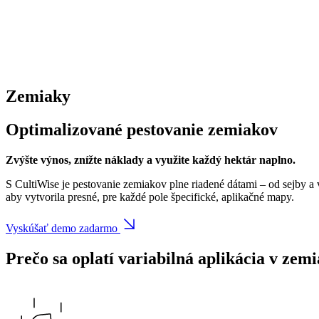
Zemiaky
Optimalizované pestovanie zemiakov
Zvýšte výnos, znížte náklady a využite každý hektár naplno.
S CultiWise je pestovanie zemiakov plne riadené dátami – od sejby a
aby vytvorila presné, pre každé pole špecifické, aplikačné mapy.
Vyskúšať demo zadarmo
Prečo sa oplatí variabilná aplikácia v
zemi