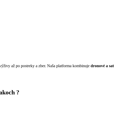
 výživy až po postreky a zber. Naša platforma kombinuje
dronové a sa
akoch
?