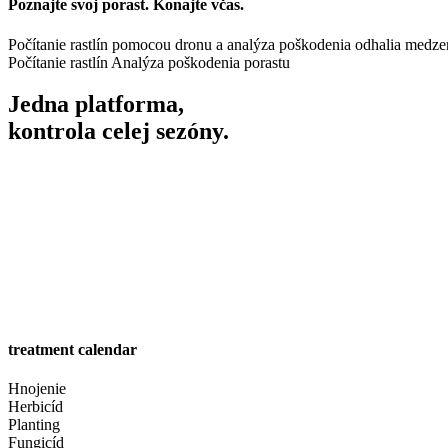
Poznajte svoj porast. Konajte včas.
Počítanie rastlín pomocou dronu a analýza poškodenia odhalia medzer
Počítanie rastlín
Analýza poškodenia porastu
Jedna platforma,
kontrola celej sezóny.
treatment calendar
Hnojenie
Herbicíd
Planting
Fungicíd