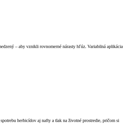
medzený – aby vznikli rovnomerné nárasty hľúz. Variabilná aplikácia
potrebu herbicídov aj nafty a tlak na životné prostredie, pričom si