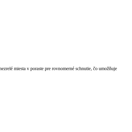
na nezrelé miesta v poraste pre rovnomerné schnutie, čo umožňuje