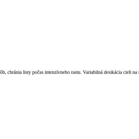
ôb, chránia listy počas intenzívneho rastu. Variabilná desikácia cieli 