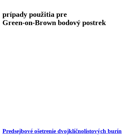
prípady použitia pre
Green-on-Brown
bodový postrek
Predsejbové ošetrenie dvojklíčnolistových burín