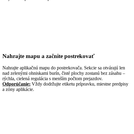
Nahrajte mapu a začnite postrekovať
Nahrajte aplikačnú mapu do postrekovača. Sekcie sa otvárajú len
nad zelenými ohniskami burín, čisté plochy zostanú bez zásahu –
rýchla, cielená regulácia s menším počtom prejazdov.
Odporúčanie:
Vždy dodržujte etiketu prípravku, miestne predpisy
a zóny aplikácie.