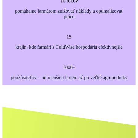
10 rokov
pomáhame farmárom znižovať náklady a optimalizovať
prácu
15
krajín, kde farmári s CultiWise hospodária efektívnejšie
1000+
používateľov – od menších fariem až po veľké agropodniky