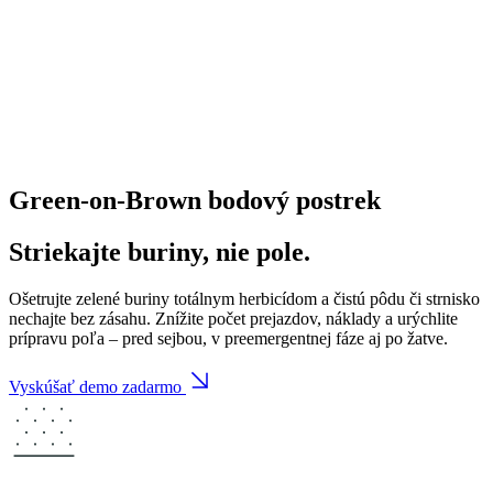
Green-on-Brown
bodový postrek
Striekajte buriny, nie pole.
Ošetrujte zelené buriny totálnym herbicídom a čistú pôdu či strnisko
nechajte bez zásahu. Znížite počet prejazdov, náklady a urýchlite
prípravu poľa – pred sejbou, v preemergentnej fáze aj po žatve.
Vyskúšať demo zadarmo