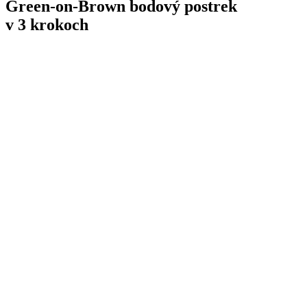
Green-on-Brown bodový postrek
v 3 krokoch