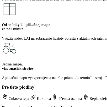
Od snímky k aplikačnej mape
za pár minút
Využite index LAI na zobrazenie hustoty porastu z aktuálnych sateli
Jedna mapa,
viac značiek strojov
Aplikačnú mapu vyexportujete a nahráte priamo do terminálu stroja
Pre tieto plodiny
Cukrová repa
Kukurica
Pšenica ozimná
Repka olej