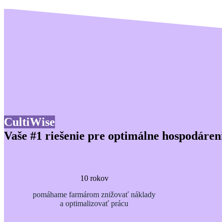
CultiWise
Vaše #1 riešenie pre optimálne hospodáren
10 rokov
pomáhame farmárom znižovať náklady
a optimalizovať prácu