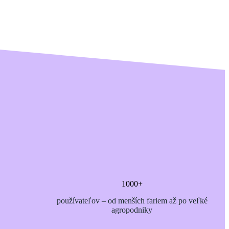
1000+
používateľov – od menších fariem až po veľké
agropodniky