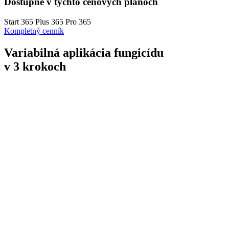
Dostupné v týchto cenových plánoch
Start 365
Plus 365
Pro 365
Kompletný cenník
Variabilná aplikácia
fungicídu
v 3 krokoch