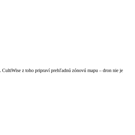
a). CultiWise z toho pripraví prehľadnú zónovú mapu – dron nie je