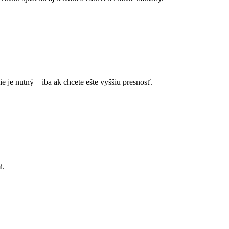
 je nutný – iba ak chcete ešte vyššiu presnosť.
i.