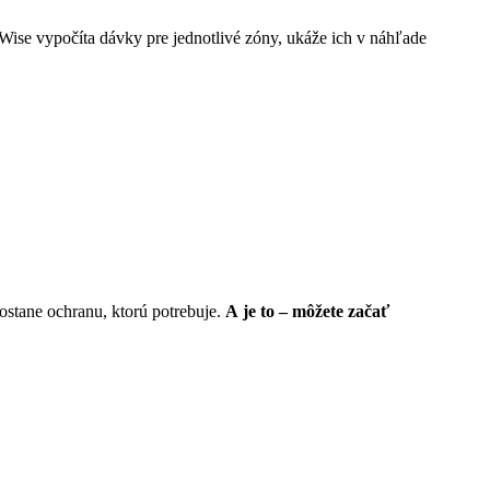
iWise vypočíta dávky pre jednotlivé zóny, ukáže ich v náhľade
ostane ochranu, ktorú potrebuje.
A je to – môžete začať