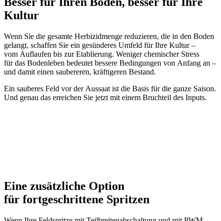
Besser für Ihren Boden, besser für Ihre
Kultur
Wenn Sie die gesamte Herbizidmenge reduzieren, die in den Boden
gelangt, schaffen Sie ein gesünderes Umfeld für Ihre Kultur –
vom Auflaufen bis zur Etablierung. Weniger chemischer Stress
für das Bodenleben bedeutet bessere Bedingungen von Anfang an –
und damit einen saubereren, kräftigeren Bestand.
Ein sauberes Feld vor der Aussaat ist die Basis für die ganze Saison.
Und genau das erreichen Sie jetzt mit einem Bruchteil des Inputs.
Eine zusätzliche Option
für fortgeschrittene Spritzen
Wenn Ihre Feldspritze mit Teilbreitenabschaltung und mit PWM-