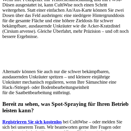
Düsen ausgestattet ist, kann CultiWise noch einen Schritt
weitergehen. Statt einer einfachen An/Aus-Karte können Sie zwei
Dosen über das Feld ausbringen: eine niedrigere Hintergrunddosis
für die gesamte Fläche und eine höhere Zieldosis für schwer
bekämpfbare, ausdauernde Unkräuter wie die Acker-Kratzdistel
(Cirsium arvense). Gleiche Überfahrt, mehr Präzision – und oft noch
bessere Ergebnisse.
Alternativ können Sie auch nur die schwer bekämpfbaren,
ausdauernden Unkräuter spritzen – und kleinere einjährige
Unkräuter mechanisch regulieren, wenn Ihre Sämaschine eine
Hack-/Striegel- oder Bodenbearbeitungseinheit
für die Saatbettbearbeitung mitbringt.
Bereit zu sehen, was Spot-Spraying für Ihren Betrieb
leisten kann?
Registrieren Sie sich kostenlos
bei CultiWise – oder melden Sie
sich bei unserem Team. Wir beantworten gerne Ihre Fragen oder