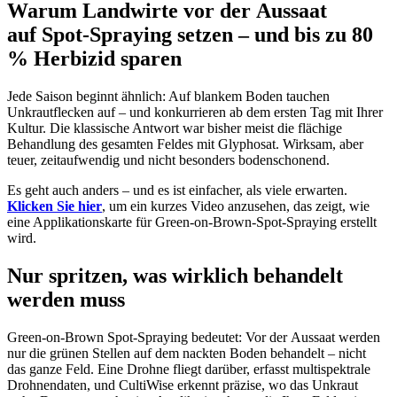
Warum Landwirte vor der Aussaat
auf Spot-Spraying setzen – und bis zu 80
% Herbizid sparen
Jede Saison beginnt ähnlich: Auf blankem Boden tauchen
Unkrautflecken auf – und konkurrieren ab dem ersten Tag mit Ihrer
Kultur. Die klassische Antwort war bisher meist die flächige
Behandlung des gesamten Feldes mit Glyphosat. Wirksam, aber
teuer, zeitaufwendig und nicht besonders bodenschonend.
Es geht auch anders – und es ist einfacher, als viele erwarten.
Klicken Sie hier
, um ein kurzes Video anzusehen, das zeigt, wie
eine Applikationskarte für Green-on-Brown-Spot-Spraying erstellt
wird.
Nur spritzen, was wirklich behandelt
werden muss
Green-on-Brown Spot-Spraying bedeutet: Vor der Aussaat werden
nur die grünen Stellen auf dem nackten Boden behandelt – nicht
das ganze Feld. Eine Drohne fliegt darüber, erfasst multispektrale
Drohnendaten, und CultiWise erkennt präzise, wo das Unkraut