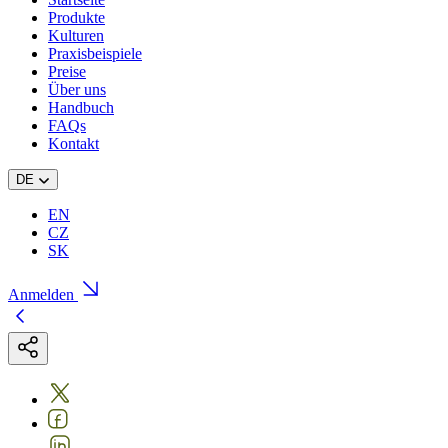
Produkte
Kulturen
Praxisbeispiele
Preise
Über uns
Handbuch
FAQs
Kontakt
DE
EN
CZ
SK
Anmelden