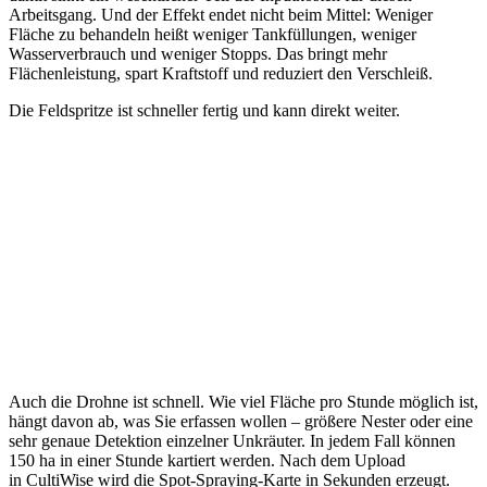
Arbeitsgang. Und der Effekt endet nicht beim Mittel: Weniger
Fläche zu behandeln heißt weniger Tankfüllungen, weniger
Wasserverbrauch und weniger Stopps. Das bringt mehr
Flächenleistung, spart Kraftstoff und reduziert den Verschleiß.
Die Feldspritze ist schneller fertig und kann direkt weiter.
Auch die Drohne ist schnell. Wie viel Fläche pro Stunde möglich ist,
hängt davon ab, was Sie erfassen wollen – größere Nester oder eine
sehr genaue Detektion einzelner Unkräuter. In jedem Fall können
150 ha in einer Stunde kartiert werden. Nach dem Upload
in CultiWise wird die Spot-Spraying-Karte in Sekunden erzeugt.