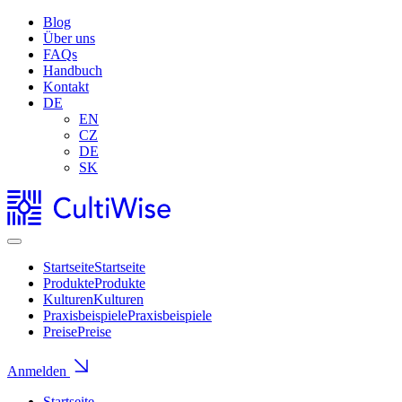
Blog
Über uns
FAQs
Handbuch
Kontakt
DE
EN
CZ
DE
SK
Startseite
Startseite
Produkte
Produkte
Kulturen
Kulturen
Praxisbeispiele
Praxisbeispiele
Preise
Preise
Anmelden
Startseite