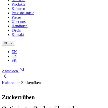
Produkte
Kulturen
Praxisbeispiele
Preise
Über uns
Handbuch
FAQs
Kontakt
DE
EN
CZ
SK
Anmelden
Kulturen
Zuckerrüben
Zuckerrüben