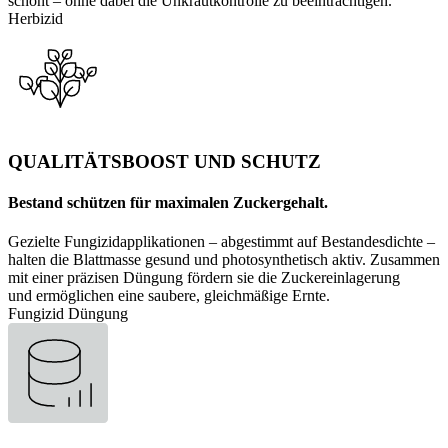
schont – ohne dabei die Unkrautkontrolle zu beeinträchtigen.
Herbizid
QUALITÄTSBOOST UND SCHUTZ
Bestand schützen für maximalen Zuckergehalt.
Gezielte Fungizidapplikationen – abgestimmt auf Bestandesdichte –
halten die Blattmasse gesund und photosynthetisch aktiv. Zusammen
mit einer präzisen Düngung fördern sie die Zuckereinlagerung
und ermöglichen eine saubere, gleichmäßige Ernte.
Fungizid
Düngung