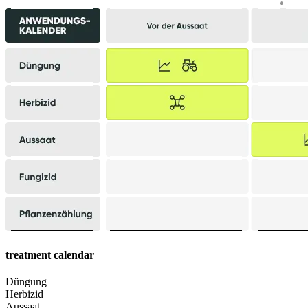
treatment calendar
Düngung
Herbizid
Aussaat