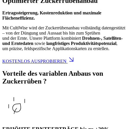
Optimierter Zuckerrübenanbau
Ertragssteigerung, Kostenreduktion und maximale
Flächeneffizienz.
Mit CultiWise wird der Zuckerrübenanbau vollständig datengestützt
– von der Düngung und Aussaat bis hin zum Sprühen
und der Ernte. Unsere Plattform kombiniert
Drohnen-, Satelliten-
und Erntedaten
sowie
langfristiges Produktivitätspotenzial
,
um präzise, feldspezifische
Applikationskarten
zu erstellen.
KOSTENLOS AUSPROBIEREN
Vorteile des variablen Anbaus von
Zuckerrüben
?