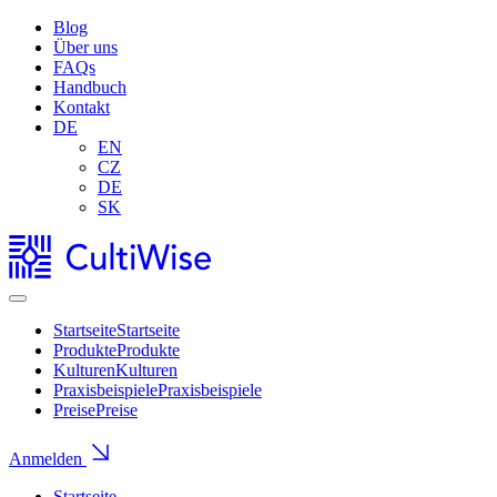
Blog
Über uns
FAQs
Handbuch
Kontakt
DE
EN
CZ
DE
SK
Startseite
Startseite
Produkte
Produkte
Kulturen
Kulturen
Praxisbeispiele
Praxisbeispiele
Preise
Preise
Anmelden
Startseite