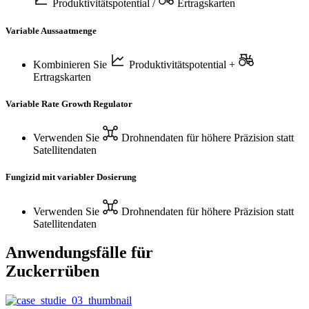
Produktivitätspotential
/
Ertragskarten
Variable Aussaatmenge
Kombinieren Sie
Produktivitätspotential
+
Ertragskarten
Variable Rate Growth Regulator
Verwenden Sie
Drohnendaten
für höhere Präzision statt
Satellitendaten
Fungizid mit variabler Dosierung
Verwenden Sie
Drohnendaten
für höhere Präzision statt
Satellitendaten
Anwendungsfälle für
Zuckerrüben