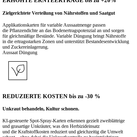
ERHÖHTE ERNTEERTRÄGE bis zu +20%
Zielgerichtete Verteilung von Nährstoffen und Saatgut
Applikationskarten für variable Aussaatmenge passen
die Pflanzendichte an das Bodenertragspotenzial an und sorgen
für gleichmäßige Bestände. Variable Düngung bringt Nährstoffe
in die ertragsstarken Zonen und unterstützt Bestandesentwicklung
und Zuckereinlagerung.
Aussaat
Düngung
REDUZIERTE KOSTEN bis zu -30 %
Unkraut behandeln, Kultur schonen.
KI-gesteuerte Spot-Spray-Karten erkennen gezielt zweiblättrige
und grasartige Unkräuter, was den Herbizideinsatz
und die Kraftstoffkosten reduziert und gleichzeitig die Umwelt