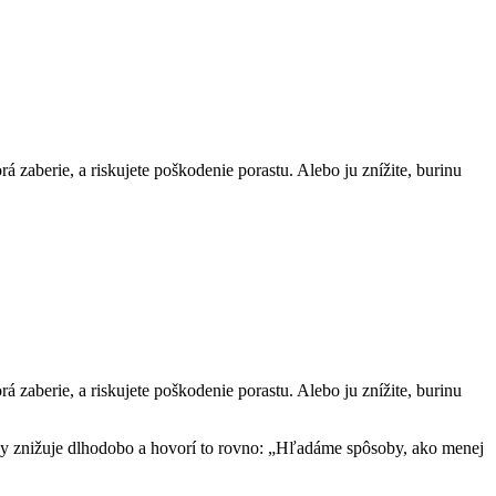
á zaberie, a riskujete poškodenie porastu. Alebo ju znížite, burinu
á zaberie, a riskujete poškodenie porastu. Alebo ju znížite, burinu
py znižuje dlhodobo a hovorí to rovno: „Hľadáme spôsoby, ako menej